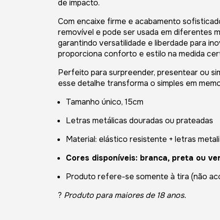
de impacto.
Com encaixe firme e acabamento sofisticado
removível e pode ser usada em diferentes 
garantindo versatilidade e liberdade para ino
proporciona conforto e estilo na medida cer
Perfeito para surpreender, presentear ou si
esse detalhe transforma o simples em memo
Tamanho único, 15cm
Letras metálicas douradas ou prateadas
Material: elástico resistente + letras meta
Cores disponíveis: branca, preta ou v
Produto refere-se somente à tira (não ac
?
Produto para maiores de 18 anos.