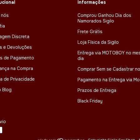
tucional
Informações
 nós
Comprou Ganhou Dia dos
Namorados Sigilo
tia
Frete Grátis
agem Discreta
Loja Física da Sigilo
s e Devoluções
Entrega via MOTOBOY no me
s de Pagamento
dia
ança na Compra
Comprar Sem se Cadastrar no
ca de Privacidade
Pagamento na Entrega via M
 Blog
Prazos de Entrega
Black Friday
vio