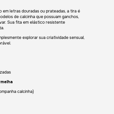
 em letras douradas ou prateadas, a tira é
modelos de calcinha que possuam ganchos,
var. Sua fita em elástico resistente
ta.
mplesmente explorar sua criatividade sensual,
rável.
lizadas
ermelha
ompanha calcinha)