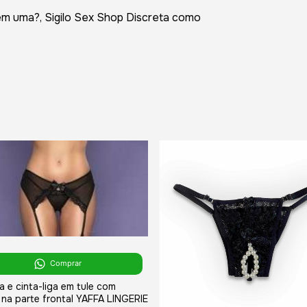
em uma?, Sigilo Sex Shop Discreta como
Comprar
a e cinta-liga em tule com
 na parte frontal YAFFA LINGERIE