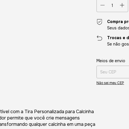
Compra pr
Seus dados
Trocas e 
Se não gost
Entregas para o CE
Meios de envio
Não sei meu CEP
stível com a Tira Personalizada para Calcinha
ador permite que você crie mensagens
transformando qualquer calcinha em uma peça