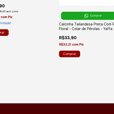
90
6,45
sem juros
Comprar
6
com
Pix
Unidade!
Calcinha Tailandesa Preta Com 
Floral - Colar de Pérolas - Yaffa
R$33,90
R$32,21
com
Pix