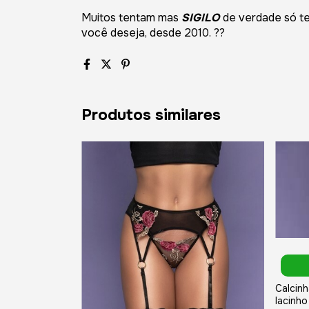
Muitos tentam mas
SIGILO
de verdade só t
você deseja, desde 2010. ??
Produtos similares
Calcinh
lacinho