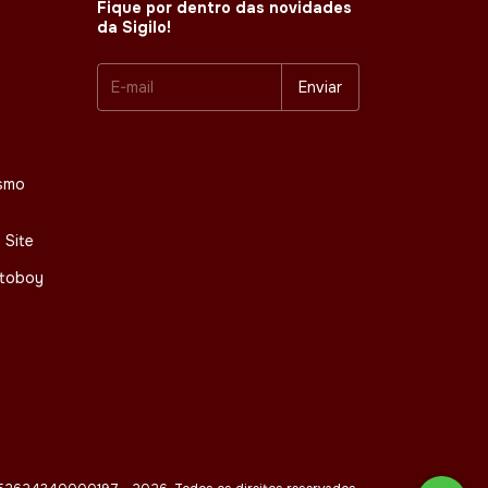
Fique por dentro das novidades
da Sigilo!
smo
 Site
otoboy