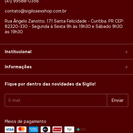
(41) 99588-0356
contato@sigilosexshop.com.br
Rua Ângelo Zanotto, 171 Santa Felicidade - Curitiba, PR CEP:
82320-330 - Segunda à Sexta 9h às 19h30 e Sábado 9h30
às 19h30
Institucional
Informações
Fique por dentro das novidades da Sigilo!
Meios de pagamento