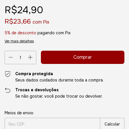
R$24,90
R$23,66
com
Pix
5% de desconto
pagando com Pix
Ver mais detalhes
Compra protegida
Seus dados cuidados durante toda a compra.
Trocas e devoluções
Se não gostar, você pode trocar ou devolver.
Entregas para o CEP:
Alterar CEP
Meios de envio
Calcular