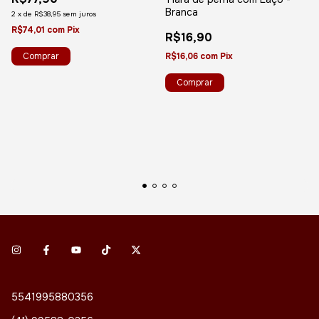
Branca
2
x
de
R$38,95
sem juros
R$74,01
com
Pix
R$16,90
R$16,06
com
Pix
5541995880356