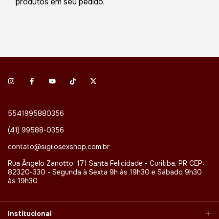
produtos em seu pedido.
5541995880356
(41) 99588-0356
contato@sigilosexshop.com.br
Rua Ângelo Zanotto, 171 Santa Felicidade - Curitiba, PR CEP:
82320-330 - Segunda à Sexta 9h às 19h30 e Sábado 9h30
às 19h30
Institucional