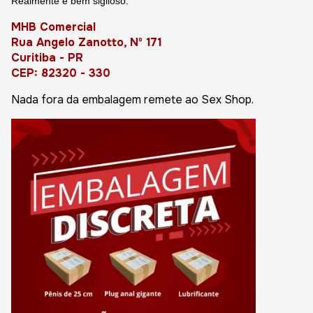
Realmente é bem sigiloso.
MHB Comercial
Rua Angelo Zanotto, Nº 171
Curitiba - PR
CEP: 82320 - 330
Nada fora da embalagem remete ao Sex Shop.