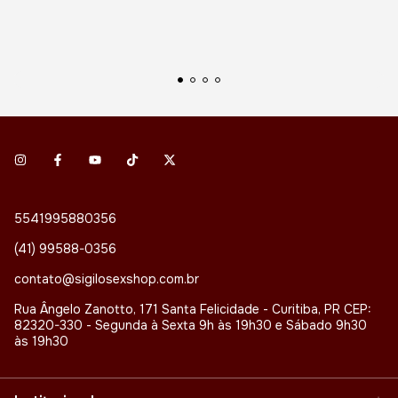
5541995880356
(41) 99588-0356
contato@sigilosexshop.com.br
Rua Ângelo Zanotto, 171 Santa Felicidade - Curitiba, PR CEP:
82320-330 - Segunda à Sexta 9h às 19h30 e Sábado 9h30
às 19h30