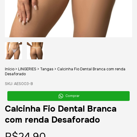
Início
>
LINGERIES
>
Tangas
>
Calcinha Fio Dental Branca com renda
Desaforado
SKU:
AES003-B
Comprar
Calcinha Fio Dental Branca
com renda Desaforado
R$24,90