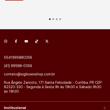
5541995880356
(41) 99588-0356
contato@sigilosexshop.com.br
Rua Ângelo Zanotto, 171 Santa Felicidade - Curitiba, PR CEP:
82320-330 - Segunda à Sexta 9h às 19h30 e Sábado 9h30
às 19h30
Institucional