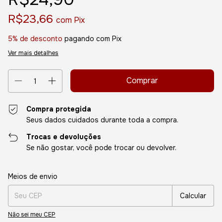
R$23,66
com
Pix
5% de desconto
pagando com Pix
Ver mais detalhes
Compra protegida
Seus dados cuidados durante toda a compra.
Trocas e devoluções
Se não gostar, você pode trocar ou devolver.
Entregas para o CEP:
Alterar CEP
Meios de envio
Calcular
Não sei meu CEP