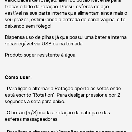
velocidades de rotação, além do botão Reverse para
trocar o lado da rotação. Possui esferas de aço
vestível na sua parte interna que alimentam ainda mais o
seu prazer., estimulando a entrada do canal vaginal e te
deixando sem fôlego!
Dispensa uso de pilhas já que possui uma bateria interna
recarregável via USB ou na tomada.
Produto super resistente à água.
Como usar:
-Para ligar e alternar a Rotação aperte as setas onde
está escrito "Rotation". Para desligar pressione por 2
segundos a seta para baixo.
-O botão (R/S) muda a rotação da cabeça e das
esferas massageadoras.