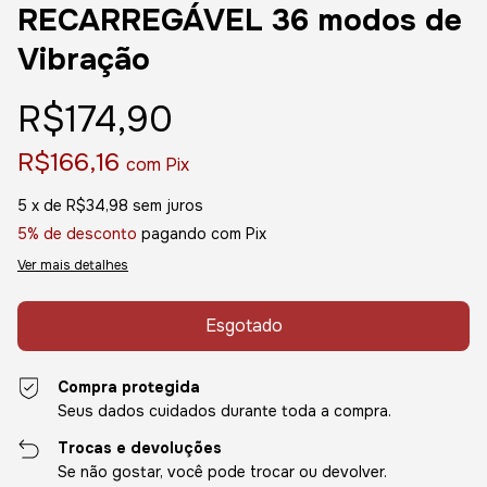
RECARREGÁVEL 36 modos de
Vibração
R$174,90
R$166,16
com
Pix
5
x de
R$34,98
sem juros
5% de desconto
pagando com Pix
Ver mais detalhes
Compra protegida
Seus dados cuidados durante toda a compra.
Trocas e devoluções
Se não gostar, você pode trocar ou devolver.