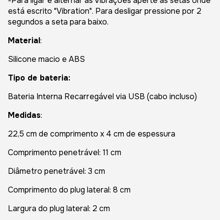
-Para ligar e alternar as Vibrações aperte as setas onde
está escrito "Vibration". Para desligar pressione por 2
segundos a seta para baixo.
Material
:
Silicone macio e ABS
Tipo de bateria:
Bateria Interna Recarregável via USB (cabo incluso)
Medidas
:
22,5 cm de comprimento x 4 cm de espessura
Comprimento penetrável: 11 cm
Diâmetro penetrável: 3 cm
Comprimento do plug lateral: 8 cm
Largura do plug lateral: 2 cm