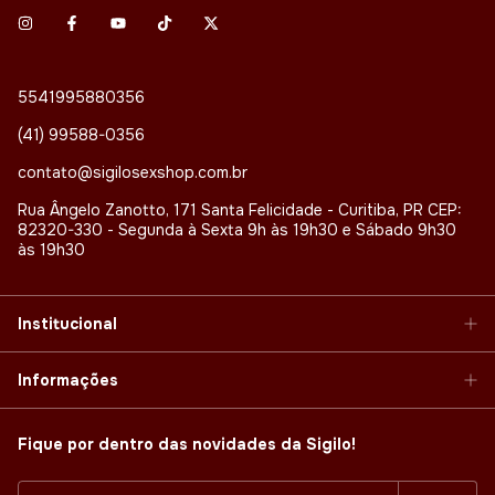
5541995880356
(41) 99588-0356
contato@sigilosexshop.com.br
Rua Ângelo Zanotto, 171 Santa Felicidade - Curitiba, PR CEP:
82320-330 - Segunda à Sexta 9h às 19h30 e Sábado 9h30
às 19h30
Institucional
Informações
Fique por dentro das novidades da Sigilo!