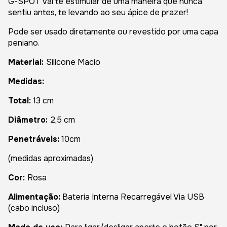
G-SPOT vai te estimular de uma maneira que nunca
sentiu antes, te levando ao seu ápice de prazer!
Pode ser usado diretamente ou revestido por uma capa
peniano.
Material:
Silicone Macio
Medidas:
Total:
13 cm
Diâmetro:
2,5 cm
Penetráveis:
10cm
(medidas aproximadas)
Cor:
Rosa
Alimentação:
Bateria Interna Recarregável Via USB
(cabo incluso)