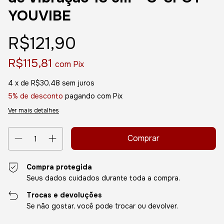
YOUVIBE
R$121,90
R$115,81
com
Pix
4
x de
R$30,48
sem juros
5% de desconto
pagando com Pix
Ver mais detalhes
Compra protegida
Seus dados cuidados durante toda a compra.
Trocas e devoluções
Se não gostar, você pode trocar ou devolver.