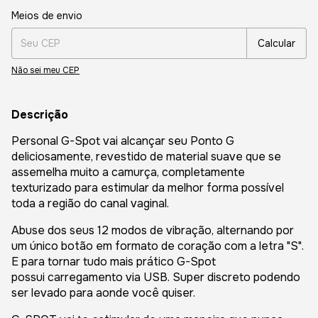
Entregas para o CEP:
Alterar CEP
Meios de envio
Calcular
Não sei meu CEP
Descrição
Personal G-Spot vai alcançar seu Ponto G
deliciosamente, revestido de material suave que se
assemelha muito a camurça, completamente
texturizado para estimular da melhor forma possível
toda a região do canal vaginal.
Abuse dos seus 12 modos de vibração, alternando por
um único botão em formato de coração com a letra "S".
E para tornar tudo mais prático G-Spot
possui carregamento via USB. Super discreto podendo
ser levado para aonde você quiser.