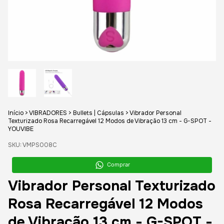
Início
>
VIBRADORES
>
Bullets | Cápsulas
>
Vibrador Personal
Texturizado Rosa Recarregável 12 Modos de Vibração 13 cm - G-SPOT -
YOUVIBE
SKU:
VMPS008C
Comprar
Vibrador Personal Texturizado
Rosa Recarregável 12 Modos
de Vibração 13 cm - G-SPOT -