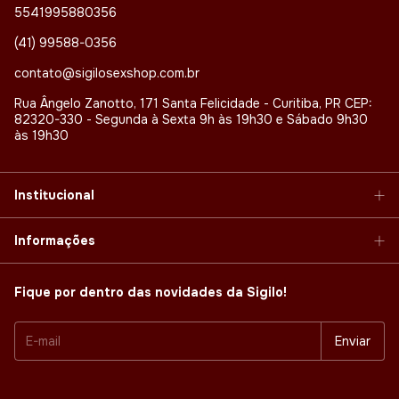
5541995880356
(41) 99588-0356
contato@sigilosexshop.com.br
Rua Ângelo Zanotto, 171 Santa Felicidade - Curitiba, PR CEP:
82320-330 - Segunda à Sexta 9h às 19h30 e Sábado 9h30
às 19h30
Institucional
Informações
Fique por dentro das novidades da Sigilo!