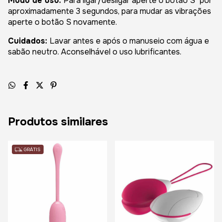
Modo de uso:
Para ligar/desligar aperte o botão S" por
aproximadamente 3 segundos, para mudar as vibrações
aperte o botão S novamente.
Cuidados:
Lavar antes e após o manuseio com água e
sabão neutro. Aconselhável o uso lubrificantes.
Produtos similares
GRÁTIS