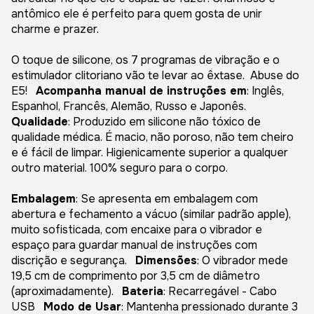
antômico ele é perfeito para quem gosta de unir
charme e prazer.
O toque de silicone, os 7 programas de vibração e o
estimulador clitoriano vão te levar ao êxtase. Abuse do
E5!
Acompanha manual de instruções em
: Inglês,
Espanhol, Francês, Alemão, Russo e Japonês.
Qualidade
: Produzido em silicone não tóxico de
qualidade médica. É macio, não poroso, não tem cheiro
e é fácil de limpar. Higienicamente superior a qualquer
outro material. 100% seguro para o corpo.
Embalagem
: Se apresenta em embalagem com
abertura e fechamento a vácuo (similar padrão apple),
muito sofisticada, com encaixe para o vibrador e
espaço para guardar manual de instruções com
discrição e segurança.
Dimensões
: O vibrador mede
19,5 cm de comprimento por 3,5 cm de diâmetro
(aproximadamente).
Bateria
: Recarregável - Cabo
USB
Modo de Usar
: Mantenha pressionado durante 3