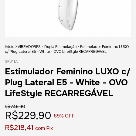
Início
>
VIBRADORES
>
Dupla Estimulação
>
Estimulador Feminino LUXO
c/ Plug Lateral E5 - White - OVO LifeStyle RECARREGÁVEL
SKU:
E5
Estimulador Feminino LUXO c/
Plug Lateral E5 - White - OVO
LifeStyle RECARREGÁVEL
R$746,90
R$229,90
69
% OFF
R$218,41
com
Pix