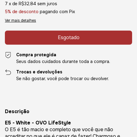
7
x de
R$32,84
sem juros
5% de desconto
pagando com Pix
Ver mais detalhes
Compra protegida
Seus dados cuidados durante toda a compra.
Trocas e devoluções
Se não gostar, você pode trocar ou devolver.
Descrição
E5 - White - OVO LifeStyle
O E5 é tão macio e completo que você que não
acreditar no que ele é capaz de fazer! Charmoso e