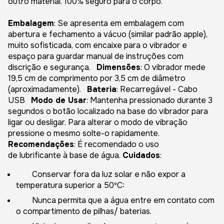
outro material. 100% seguro para o corpo.
Embalagem
: Se apresenta em embalagem com
abertura e fechamento a vácuo (similar padrão apple),
muito sofisticada, com encaixe para o vibrador e
espaço para guardar manual de instruções com
discrição e segurança.
Dimensões
: O vibrador mede
19,5 cm de comprimento por 3,5 cm de diâmetro
(aproximadamente).
Bateria
: Recarregável - Cabo
USB
Modo de Usar
: Mantenha pressionado durante 3
segundos o botão localizado na base do vibrador para
ligar ou desligar. Para alterar o modo de vibração
pressione o mesmo solte-o rapidamente.
Recomendações
: É recomendado o uso
de lubrificante à base de água.
Cuidados
:
Conservar fora da luz solar e não expor a
temperatura superior a 50ºC:
Nunca permita que a água entre em contato com
o compartimento de pilhas/ baterias.