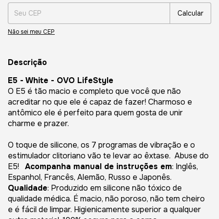
Calcular
Não sei meu CEP
Descrição
E5 - White - OVO LifeStyle
O E5 é tão macio e completo que você que não
acreditar no que ele é capaz de fazer! Charmoso e
antômico ele é perfeito para quem gosta de unir
charme e prazer.
O toque de silicone, os 7 programas de vibração e o
estimulador clitoriano vão te levar ao êxtase. Abuse do
E5!
Acompanha manual de instruções em
: Inglês,
Espanhol, Francês, Alemão, Russo e Japonês.
Qualidade
: Produzido em silicone não tóxico de
qualidade médica. É macio, não poroso, não tem cheiro
e é fácil de limpar. Higienicamente superior a qualquer