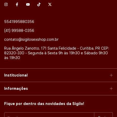
5541995880356
(41) 99588-0356
contato@sigilosexshop.com.br
Rua Ângelo Zanotto, 171 Santa Felicidade - Curitiba, PR CEP:
82320-330 - Segunda à Sexta 9h às 19h30 e Sábado 9h30
às 19h30
Institucional
Informações
Fique por dentro das novidades da Sigilo!