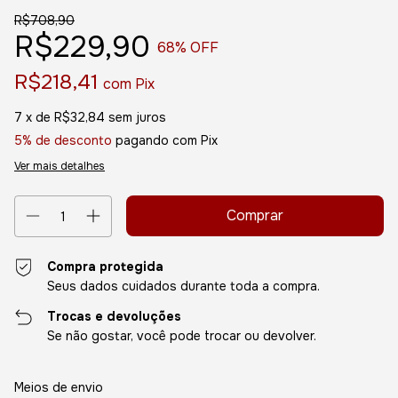
R$708,90
R$229,90
68
% OFF
R$218,41
com
Pix
7
x de
R$32,84
sem juros
5% de desconto
pagando com Pix
Ver mais detalhes
Compra protegida
Seus dados cuidados durante toda a compra.
Trocas e devoluções
Se não gostar, você pode trocar ou devolver.
Entregas para o CEP:
Alterar CEP
Meios de envio