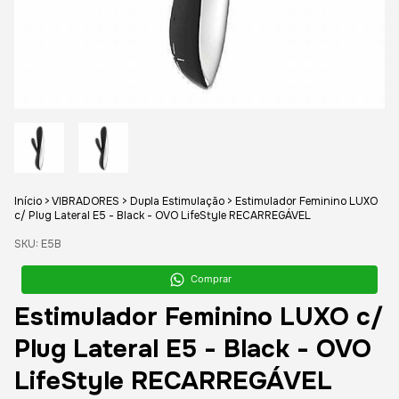
Início
>
VIBRADORES
>
Dupla Estimulação
>
Estimulador Feminino LUXO
c/ Plug Lateral E5 - Black - OVO LifeStyle RECARREGÁVEL
SKU:
E5B
Comprar
Estimulador Feminino LUXO c/
Plug Lateral E5 - Black - OVO
LifeStyle RECARREGÁVEL