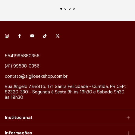
5541995880356
(41) 99588-0356
contato@sigilosexshop.com.br
Rua Ângelo Zanotto, 171 Santa Felicidade - Curitiba, PR CEP:
82320-330 - Segunda à Sexta 9h às 19h30 e Sábado 9h30
às 19h30
Institucional
Informações