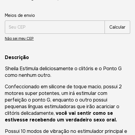
Entregas para o CEP:
Alterar CEP
Meios de envio
Calcular
Não sei meu CEP
Descrição
Sheila Estimula deliciosamente o clitóris e o Ponto G
como nenhum outro.
Confeccionado em silicone de toque macio, possui 2
motores super potentes, um irá estimular com
perfeição o ponto G, enquanto o outro possui
pequenas
línguas
estimuladoras que irão acariciar o
clitóris delicadamente,
você vai sentir como se
estivesse recebendo um verdadeiro sexo oral.
Possui 10 modos de vibração no estimulador principal e