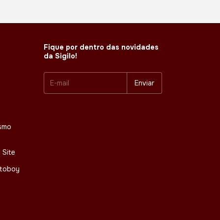
Fique por dentro das novidades
da Sigilo!
smo
 Site
otoboy