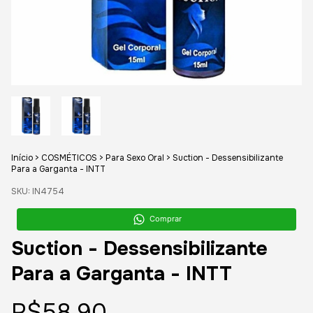
Início
>
COSMÉTICOS
>
Para Sexo Oral
>
Suction - Dessensibilizante
Para a Garganta - INTT
SKU:
IN4754
Comprar
Suction - Dessensibilizante
Para a Garganta - INTT
R$58,90