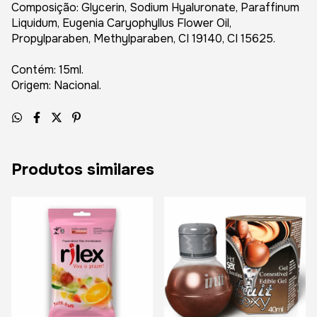
Composição: Glycerin, Sodium Hyaluronate, Paraffinum
Liquidum, Eugenia Caryophyllus Flower Oil,
Propylparaben, Methylparaben, CI 19140, CI 15625.
Contém: 15ml.
Origem: Nacional.
Produtos similares