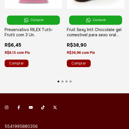
Comprar
Comprar
Preservativo RILEX Tutti-
Fruit Sexy Intt Chocolate gel
Frutti com 3 Un.
comestivel para sexo oral
40ml - INTT
R$6,45
R$38,90
R$6,13
com
Pix
R$36,96
com
Pix
5541995880356