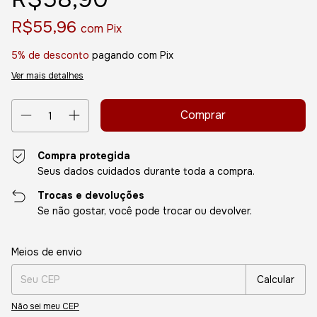
R$55,96
com
Pix
5% de desconto
pagando com Pix
Ver mais detalhes
Compra protegida
Seus dados cuidados durante toda a compra.
Trocas e devoluções
Se não gostar, você pode trocar ou devolver.
Entregas para o CEP:
Alterar CEP
Meios de envio
Calcular
Não sei meu CEP