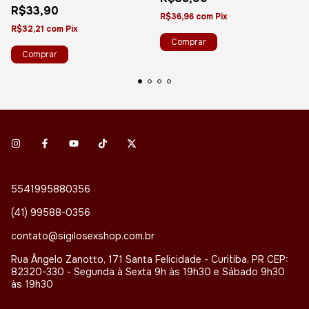
R$33,90
R$36,96
com
Pix
R$32,21
com
Pix
5541995880356
(41) 99588-0356
contato@sigilosexshop.com.br
Rua Ângelo Zanotto, 171 Santa Felicidade - Curitiba, PR CEP:
82320-330 - Segunda à Sexta 9h às 19h30 e Sábado 9h30
às 19h30