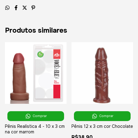
Produtos similares
Comprar
Comprar
Pênis Realística 4 - 10 x 3 cm
Pênis 12 x 3 cm cor Chocolate
na cor marrom
R$38,90