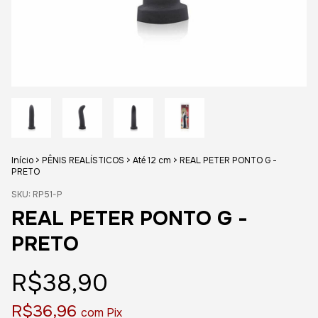
Início
>
PÊNIS REALÍSTICOS
>
Até 12 cm
>
REAL PETER PONTO G -
PRETO
SKU:
RP51-P
REAL PETER PONTO G -
PRETO
R$38,90
R$36,96
com
Pix