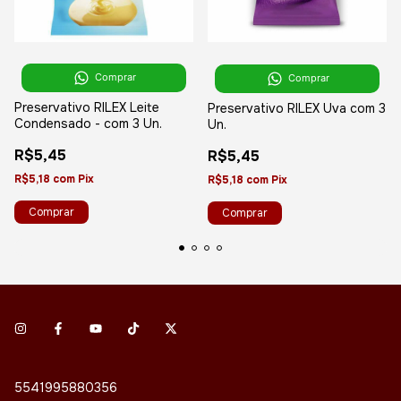
Comprar
Comprar
Preservativo RILEX Leite
Preservativo RILEX Uva com 3
Condensado - com 3 Un.
Un.
R$5,45
R$5,45
R$5,18
com
Pix
R$5,18
com
Pix
5541995880356