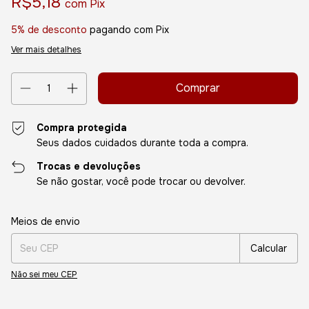
R$5,18
com
Pix
5% de desconto
pagando com Pix
Ver mais detalhes
Compra protegida
Seus dados cuidados durante toda a compra.
Trocas e devoluções
Se não gostar, você pode trocar ou devolver.
Entregas para o CEP:
Alterar CEP
Meios de envio
Calcular
Não sei meu CEP