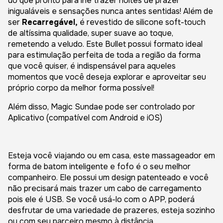
do que pronto para lhe trazer noites de prazer
inigualáveis e sensações nunca antes sentidas! Além de
ser
Recarregável,
é revestido de silicone soft-touch
de altíssima qualidade, super suave ao toque,
remetendo a veludo. Este Bullet possui formato ideal
para estimulação perfeita de toda a região da forma
que você quiser, é indispensável para aqueles
momentos que você deseja explorar e aproveitar seu
próprio corpo da melhor forma possível!
Além disso, Magic Sundae pode ser controlado por
Aplicativo (compatível com Android e iOS)
Esteja você viajando ou em casa, este massageador em
forma de batom inteligente e fofo é o seu melhor
companheiro. Ele possui um design patenteado e você
não precisará mais trazer um cabo de carregamento
pois ele é USB. Se você usá-lo com o APP, poderá
desfrutar de uma variedade de prazeres, esteja sozinho
ou com seu parceiro mesmo à distância.