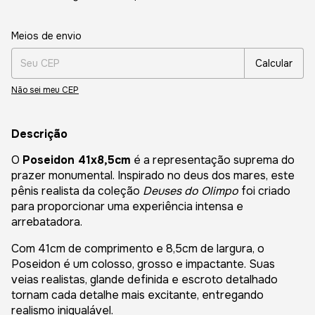
Entregas para o CEP:
Alterar CEP
Meios de envio
Calcular
Não sei meu CEP
Descrição
O
Poseidon 41x8,5cm
é a representação suprema do
prazer monumental. Inspirado no deus dos mares, este
pênis realista da coleção
Deuses do Olimpo
foi criado
para proporcionar uma experiência intensa e
arrebatadora.
Com 41cm de comprimento e 8,5cm de largura, o
Poseidon é um colosso, grosso e impactante. Suas
veias realistas, glande definida e escroto detalhado
tornam cada detalhe mais excitante, entregando
realismo inigualável.