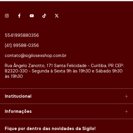
5541995880356
(41) 99588-0356
contato@sigilosexshop.com.br
Rua Ângelo Zanotto, 171 Santa Felicidade - Curitiba, PR CEP:
82320-330 - Segunda à Sexta 9h às 19h30 e Sábado 9h30
às 19h30
Institucional
Informações
Fique por dentro das novidades da Sigilo!