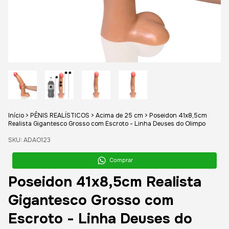
Início
>
PÊNIS REALÍSTICOS
>
Acima de 25 cm
>
Poseidon 41x8,5cm
Realista Gigantesco Grosso com Escroto - Linha Deuses do Olimpo
SKU:
ADAO123
Comprar
Poseidon 41x8,5cm Realista
Gigantesco Grosso com
Escroto - Linha Deuses do