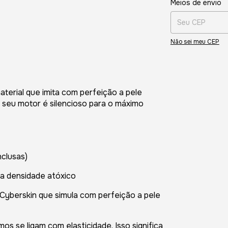
Meios de envio
Não sei meu CEP
terial que imita com perfeição a pele
 seu motor é silencioso para o máximo
nclusas)
a densidade atóxico
 Cyberskin que simula com perfeição a pele
s se ligam com elasticidade. Isso significa