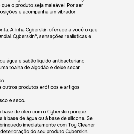
 que o produto seja maleável. Por ser
s posições e acompanha um vibrador
nta. A linha Cyberskin oferece a você o que
ial. Cyberskin®, sensações realísticas e
u água e sabão líquido antibacteriano.
ma toalha de algodão e deixe secar
co.
 outros produtos eróticos e artigos
sco e seco.
a base de óleo com o Cyberskin porque
s à base de água ou à base de silicone. Se
 o brinquedo imediatamente com Toy Cleaner
a deterioração do seu produto Cyberskin.