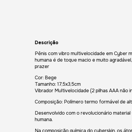
Descrição
Pênis com vibro multivelocidade em Cyber ma
humana é de toque macio e muito agradável,
prazer
Cor: Bege
Tamanho: 17,5x3,5cm
Vibrador Multivelocidade (2 pilhas AAA não i
Composição: Polímero termo formável de alt
Desenvolvido com o revolucionário material
humana.
Na composição química do cyberskin, os átomo