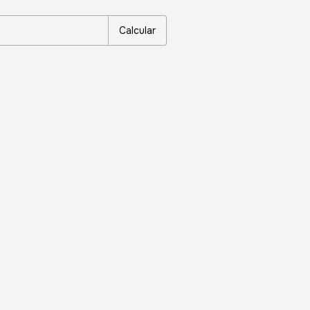
Alterar CEP
Calcular