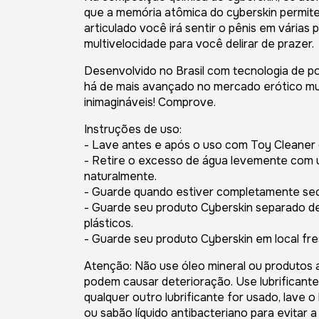
que a memória atômica do cyberskin permite
articulado você irá sentir o pênis em vária
multivelocidade para você delirar de prazer.
Desenvolvido no Brasil com tecnologia de po
há de mais avançado no mercado erótico mund
inimagináveis! Comprove.
Instruções de uso:
- Lave antes e após o uso com Toy Cleaner o
- Retire o excesso de água levemente com u
naturalmente.
- Guarde quando estiver completamente se
- Guarde seu produto Cyberskin separado de
plásticos.
- Guarde seu produto Cyberskin em local fre
Atenção: Não use óleo mineral ou produtos 
podem causar deterioração. Use lubrificante
qualquer outro lubrificante for usado, lave
ou sabão líquido antibacteriano para evitar 