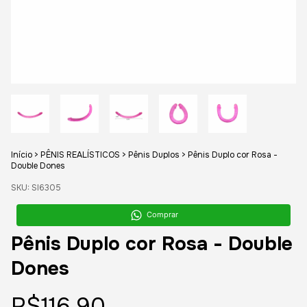
Início
>
PÊNIS REALÍSTICOS
>
Pênis Duplos
>
Pênis Duplo cor Rosa -
Double Dones
SKU:
SI6305
Comprar
Pênis Duplo cor Rosa - Double
Dones
R$116,90