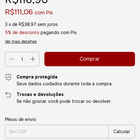
R$111,06
com
Pix
3
x de
R$38,97
sem juros
5% de desconto
pagando com Pix
Ver mais detalhes
Compra protegida
Seus dados cuidados durante toda a compra.
Trocas e devoluções
Se não gostar, você pode trocar ou devolver.
Entregas para o CEP:
Alterar CEP
Meios de envio
Calcular