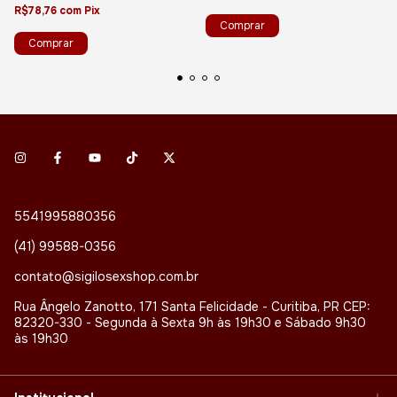
R$78,76
com
Pix
5541995880356
(41) 99588-0356
contato@sigilosexshop.com.br
Rua Ângelo Zanotto, 171 Santa Felicidade - Curitiba, PR CEP:
82320-330 - Segunda à Sexta 9h às 19h30 e Sábado 9h30
às 19h30