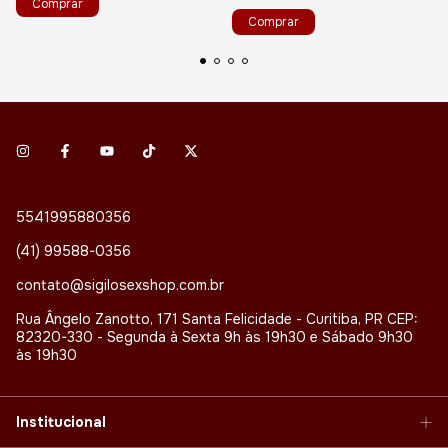
5541995880356
(41) 99588-0356
contato@sigilosexshop.com.br
Rua Ângelo Zanotto, 171 Santa Felicidade - Curitiba, PR CEP:
82320-330 - Segunda à Sexta 9h às 19h30 e Sábado 9h30
às 19h30
Institucional