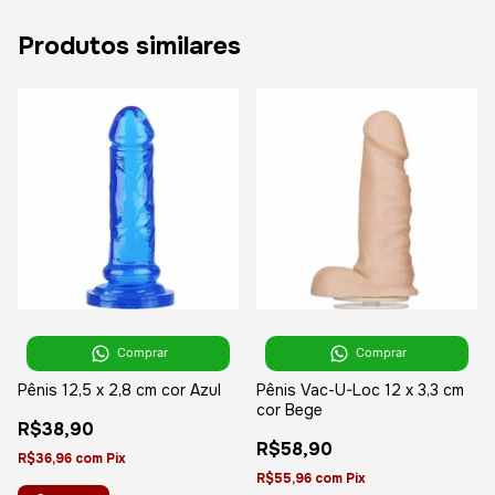
Produtos similares
Comprar
Comprar
Pênis 12,5 x 2,8 cm cor Azul
Pênis Vac-U-Loc 12 x 3,3 cm
cor Bege
R$38,90
R$58,90
R$36,96
com
Pix
R$55,96
com
Pix