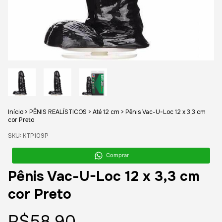
Início
>
PÊNIS REALÍSTICOS
>
Até 12 cm
>
Pênis Vac-U-Loc 12 x 3,3 cm
cor Preto
SKU:
KTP109P
Comprar
Pênis Vac-U-Loc 12 x 3,3 cm
cor Preto
R$58,90