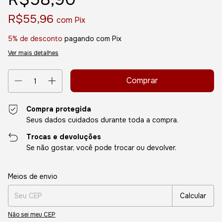
R$55,96
com
Pix
5% de desconto
pagando com Pix
Ver mais detalhes
Compra protegida
Seus dados cuidados durante toda a compra.
Trocas e devoluções
Se não gostar, você pode trocar ou devolver.
Entregas para o CEP:
Alterar CEP
Meios de envio
Calcular
Não sei meu CEP