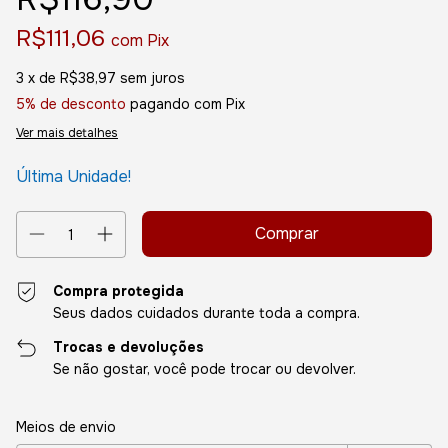
R$111,06
com
Pix
3
x de
R$38,97
sem juros
5% de desconto
pagando com Pix
Ver mais detalhes
Última Unidade!
Compra protegida
Seus dados cuidados durante toda a compra.
Trocas e devoluções
Se não gostar, você pode trocar ou devolver.
Entregas para o CEP:
Alterar CEP
Meios de envio