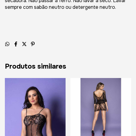
secadora. Não passar a ferro. Não lavar a seco. Lavar
sempre com sabão neutro ou detergente neutro.
Produtos similares