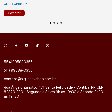
Última Unidade!
5541995880356
(41) 99588-0356
contato@sigilosexshop.com.br
Rua Ângelo Zanotto, 171 Santa Felicidade - Curitiba, PR CEP:
82320-330 - Segunda à Sexta 9h às 19h30 e Sábado 9h30
às 19h30