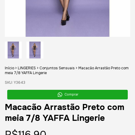
Início
>
LINGERIES
>
Conjuntos Sensuais
>
Macacão Arrastão Preto com
meia 7/8 YAFFA Lingerie
SKU:
Y3643
Comprar
Macacão Arrastão Preto com
meia 7/8 YAFFA Lingerie
R$116,90