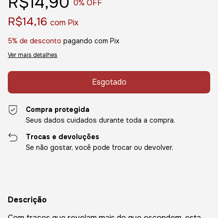
R$14,90
0
% OFF
R$14,16
com
Pix
5% de desconto
pagando com Pix
Ver mais detalhes
Compra protegida
Seus dados cuidados durante toda a compra.
Trocas e devoluções
Se não gostar, você pode trocar ou devolver.
Descrição
Com traços que revelam mais do que escondem, esta