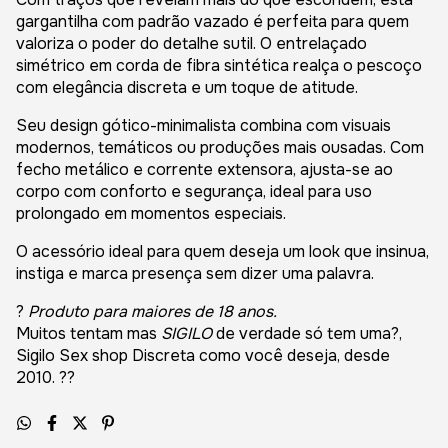
gargantilha com padrão vazado é perfeita para quem
valoriza o poder do detalhe sutil. O entrelaçado
simétrico em corda de fibra sintética realça o pescoço
com elegância discreta e um toque de atitude.
Seu design gótico-minimalista combina com visuais
modernos, temáticos ou produções mais ousadas. Com
fecho metálico e corrente extensora, ajusta-se ao
corpo com conforto e segurança, ideal para uso
prolongado em momentos especiais.
O acessório ideal para quem deseja um look que insinua,
instiga e marca presença sem dizer uma palavra.
?
Produto para maiores de 18 anos.
Muitos tentam mas
SIGILO
de verdade só tem uma?,
Sigilo Sex shop Discreta como você deseja, desde
2010. ??