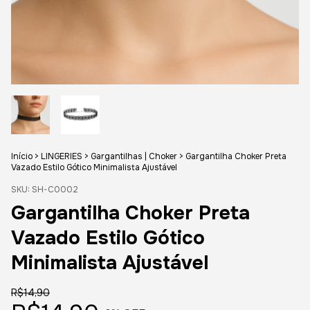
Início
>
LINGERIES
>
Gargantilhas | Choker
>
Gargantilha Choker Preta
Vazado Estilo Gótico Minimalista Ajustável
SKU:
SH-C0002
Gargantilha Choker Preta
Vazado Estilo Gótico
Minimalista Ajustável
R$14,90