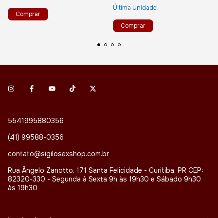
Última Unidade!
5541995880356
(41) 99588-0356
contato@sigilosexshop.com.br
Rua Ângelo Zanotto, 171 Santa Felicidade - Curitiba, PR CEP:
82320-330 - Segunda à Sexta 9h às 19h30 e Sábado 9h30
às 19h30