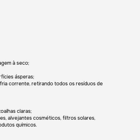
vagem à seco;
fícies ásperas;
ria corrente, retirando todos os resíduos de
oalhas claras;
, alvejantes cosméticos, filtros solares,
odutos químicos.