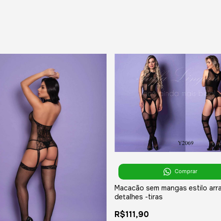
Comprar
Macacão sem mangas estilo arr
detalhes -tiras
R$111,90