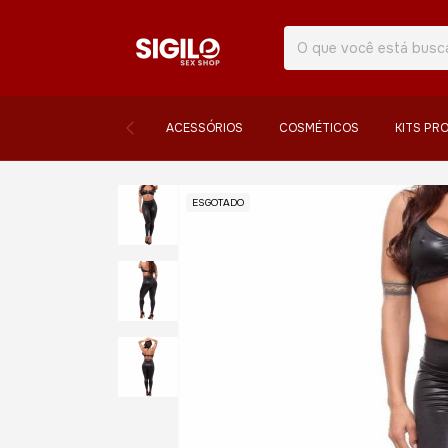
ACESSÓRIOS
COSMÉTICOS
KITS PR
ESGOTADO