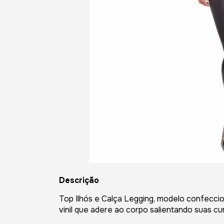
Descrição
Top Ilhós e Calça Legging, modelo confeccio
vinil que adere ao corpo salientando suas cur