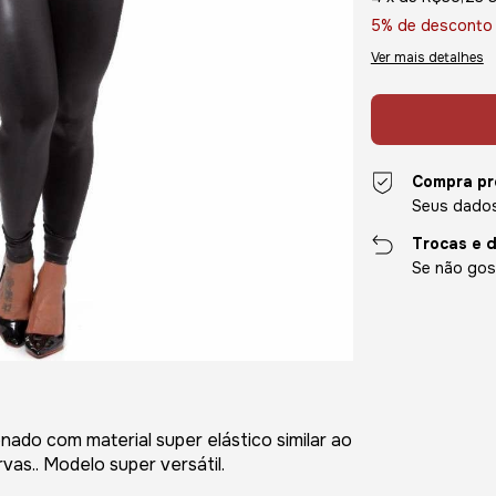
5% de desconto
Ver mais detalhes
Compra pr
Seus dados
Trocas e 
Se não gost
nado com material super elástico similar ao
vas.. Modelo super versátil.