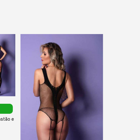
astão e