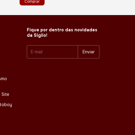
Fique por dentro das novidades
da Sigilo!
smo
 Site
otoboy