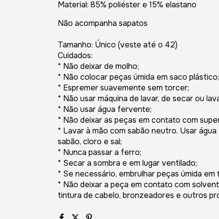
Material: 85% poliéster e 15% elastano
Não acompanha sapatos
Tamanho: Único (veste até o 42)
Cuidados:
* Não deixar de molho;
* Não colocar peças úmida em saco plástico;
* Espremer suavemente sem torcer;
* Não usar máquina de lavar, de secar ou la
* Não usar água fervente;
* Não deixar as peças em contato com super
* Lavar à mão com sabão neutro. Usar água f
sabão, cloro e sal;
* Nunca passar a ferro;
* Secar a sombra e em lugar ventilado;
* Se necessário, embrulhar peças úmida em t
* Não deixar a peça em contato com solventes
tintura de cabelo, bronzeadores e outros pr