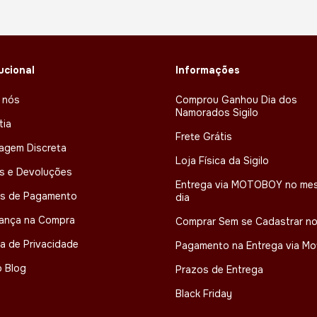
tucional
Informações
 nós
Comprou Ganhou Dia dos
Namorados Sigilo
tia
Frete Grátis
agem Discreta
Loja Física da Sigilo
s e Devoluções
Entrega via MOTOBOY no me
s de Pagamento
dia
ança na Compra
Comprar Sem se Cadastrar no
ca de Privacidade
Pagamento na Entrega via M
 Blog
Prazos de Entrega
Black Friday