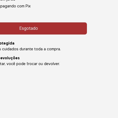
pagando com Pix
otegida
 cuidados durante toda a compra.
devoluções
ar, você pode trocar ou devolver.