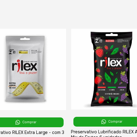
Comprar
Comprar
Preservativo Lubrificado RILEX
ativo RILEX Extra Large - com 3