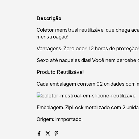
Descrição
Coletor menstrual reutilizável que chega a
menstruação!
Vantagens: Zero odor! 12 horas de proteção!
Sexo até naqueles dias! Você nem percebe 
Produto Reutilizável!
Cada embalagem contém 02 unidades com m
Embalagem: ZipLock metalizado com 2 unid
Origem: Imnportado.