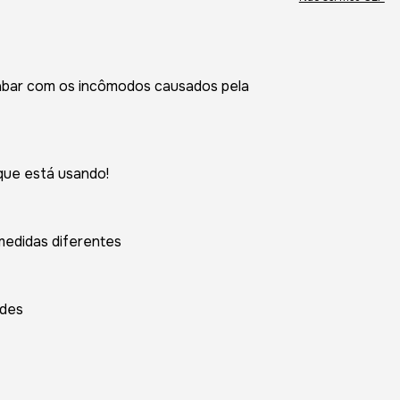
cabar com os incômodos causados pela
que está usando!
edidas diferentes
ades