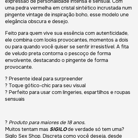
expressão de personalidade intensa e sensual. Com
uma pedra vermelha em cristal sintético incrustada num
pingente vintage de inspiração boho, esse modelo une
elegância obscura e desejo.
Feito para quem vive sua essência com autenticidade,
ele combina com looks provocantes, momentos a dois
ou para quando você quiser se sentir irresistível. A fita
de veludo preta contorna o pescoço de forma
envolvente, destacando o pingente de forma
provocante.
? Presente ideal para surpreender
? Toque gótico-chic para seu visual
? Perfeito para usar com lingeries, espartilhos e roupas
sensuais
?
Produto para maiores de 18 anos.
Muitos tentam mas
SIGILO
de verdade só tem uma?
Sigilo Sex Shop. Discreta como você deseja, desde