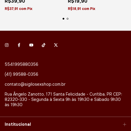
R$39,90
R$19,90
R$37,91
com
Pix
R$18,91
com
Pix
5541995880356
(41) 99588-0356
contato@sigilosexshop.com.br
Rua Ângelo Zanotto, 171 Santa Felicidade - Curitiba, PR CEP:
82320-330 - Segunda à Sexta 9h às 19h30 e Sábado 9h30
às 19h30
Institucional