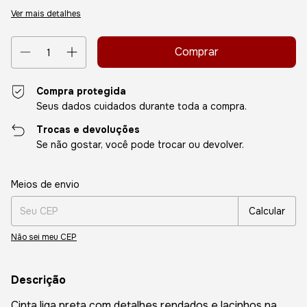
Ver mais detalhes
Compra protegida
Seus dados cuidados durante toda a compra.
Trocas e devoluções
Se não gostar, você pode trocar ou devolver.
Entregas para o CEP:
Alterar CEP
Meios de envio
Calcular
Não sei meu CEP
Descrição
Cinta liga preta com detalhes rendados e lacinhos na