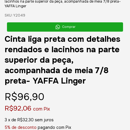
lacinhos na parte superior da peça, acompanhada de meia 7/8 preta-
YAFFA Linger
SKU:
Y2049
Comprar
Cinta liga preta com detalhes
rendados e lacinhos na parte
superior da peça,
acompanhada de meia 7/8
preta- YAFFA Linger
R$96,90
R$92,06
com
Pix
3
x de
R$32,30
sem juros
5% de desconto
pagando com Pix