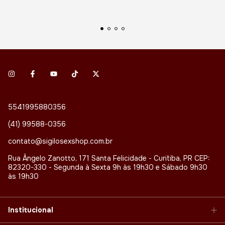
5541995880356
(41) 99588-0356
contato@sigilosexshop.com.br
Rua Ângelo Zanotto, 171 Santa Felicidade - Curitiba, PR CEP:
82320-330 - Segunda à Sexta 9h às 19h30 e Sábado 9h30
às 19h30
Institucional