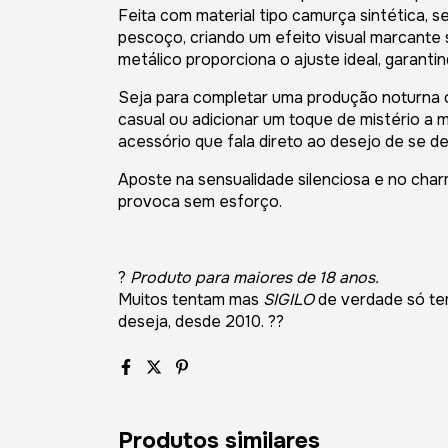
Feita com material tipo camurça sintética, se
pescoço, criando um efeito visual marcant
metálico proporciona o ajuste ideal, garanti
Seja para completar uma produção noturna o
casual ou adicionar um toque de mistério a 
acessório que fala direto ao desejo de se de
Aposte na sensualidade silenciosa e no char
provoca sem esforço.
?
Produto para maiores de 18 anos.
Muitos tentam mas
SIGILO
de verdade só te
deseja, desde 2010. ??
Produtos similares