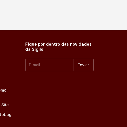
Fique por dentro das novidades
da Sigilo!
smo
 Site
otoboy