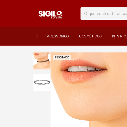
ACESSÓRIOS
COSMÉTICOS
KITS PR
ESGOTADO