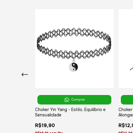
Pingente
Comprar
Choker Yin Yang - Estilo, Equilíbrio e
Choker 
Sensualidade
Alongad
Sofisti
R$19,90
R$12,