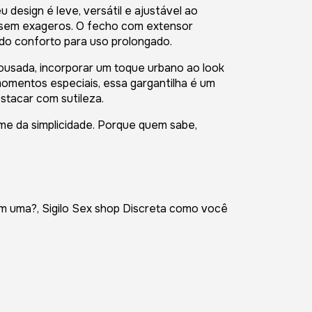
u design é leve, versátil e ajustável ao
e sem exageros. O fecho com extensor
ndo conforto para uso prolongado.
usada, incorporar um toque urbano ao look
momentos especiais, essa gargantilha é um
stacar com sutileza.
me da simplicidade. Porque quem sabe,
m uma?, Sigilo Sex shop Discreta como você