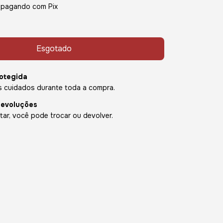
pagando com Pix
otegida
 cuidados durante toda a compra.
devoluções
ar, você pode trocar ou devolver.