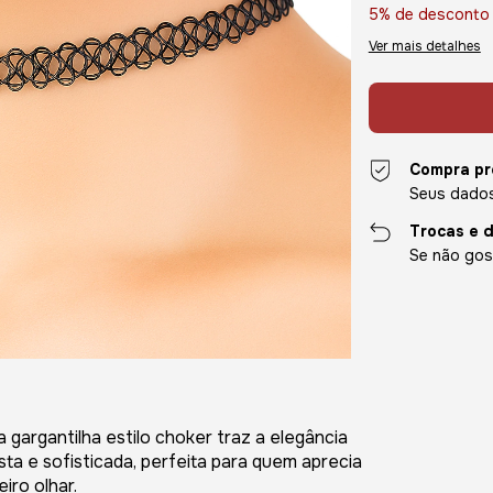
5% de desconto
Ver mais detalhes
Compra pr
Seus dados
Trocas e 
Se não gost
a gargantilha estilo choker traz a elegância
a e sofisticada, perfeita para quem aprecia
iro olhar.