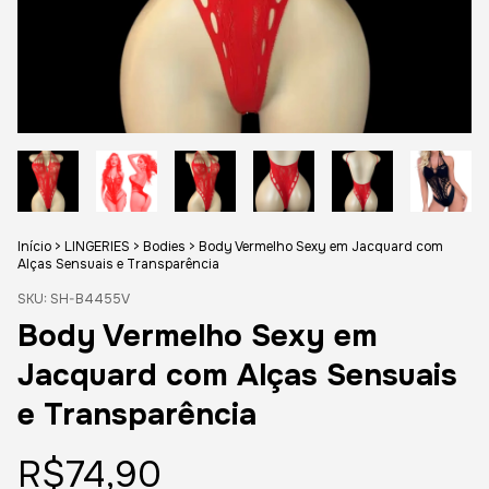
Início
>
LINGERIES
>
Bodies
>
Body Vermelho Sexy em Jacquard com
Alças Sensuais e Transparência
SKU:
SH-B4455V
Body Vermelho Sexy em
Jacquard com Alças Sensuais
e Transparência
R$74,90