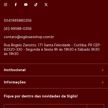
5541995880356
(41) 99588-0356
contato@sigilosexshop.com.br
Rua Ângelo Zanotto, 171 Santa Felicidade - Curitiba, PR CEP:
82320-330 - Segunda à Sexta 9h às 19h30 e Sábado 9h30
às 19h30
Institucional
Informações
Fique por dentro das novidades da Sigilo!