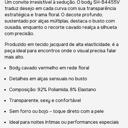
Um convite irresistível à sedução. O body SH-B4455V
traduz desejo em cada curva com sua transparência
estratégica e trama floral. O decote profundo,
sustentado por alças múltiplas, destaca o busto com
ousadia, enquanto o recorte cavado realça a silhueta
com precisão.
Produzido em tecido jacquard de alta elasticidade, é a
peça ideal para encontros onde o visual precisa falar
mais alto.
Body cavado vermelho em rede floral
Detalhes em alças sensuais no busto
Composição: 92% Poliamida, 8% Elastano
Transparente, sexy e confortável
Sem forro ou bojo – toque direto com a pele
Ideal para noites íntimas ou performances especiais