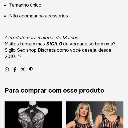
Tamanho único
Não acompanha acessórios
?
Produto para maiores de 18 anos.
Muitos tentam mas
SIGILO
de verdade só tem uma?,
Sigilo Sex shop Discreta como você deseja, desde
2010. ??
Para comprar com esse produto