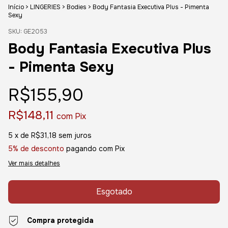
Início
>
LINGERIES
>
Bodies
>
Body Fantasia Executiva Plus - Pimenta
Sexy
SKU:
GE2053
Body Fantasia Executiva Plus
- Pimenta Sexy
R$155,90
R$148,11
com
Pix
5
x de
R$31,18
sem juros
5% de desconto
pagando com Pix
Ver mais detalhes
Compra protegida