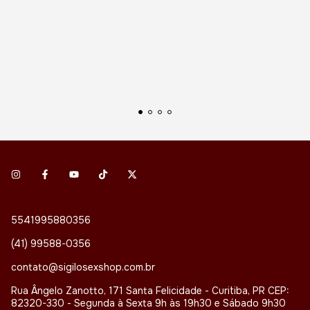
5541995880356
(41) 99588-0356
contato@sigilosexshop.com.br
Rua Ângelo Zanotto, 171 Santa Felicidade - Curitiba, PR CEP:
82320-330 - Segunda à Sexta 9h às 19h30 e Sábado 9h30